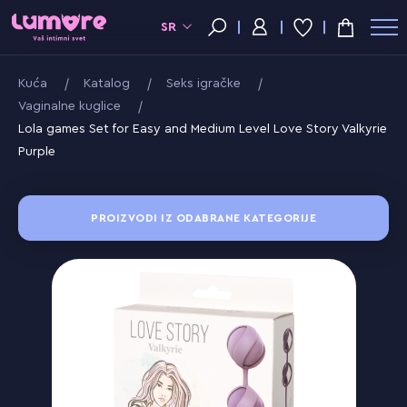
SR
Kuća
Katalog
Seks igračke
Vaginalne kuglice
Lola games Set for Easy and Medium Level Love Story Valkyrie
Purple
PROIZVODI IZ ODABRANE KATEGORIJE