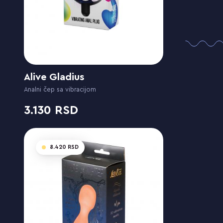
Alive Gladius
Analni čep sa vibracijom
3.130
8.420