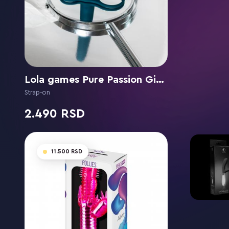
Lola games Pure Passion Gimlet Green
Strap-on
2.490
11.500