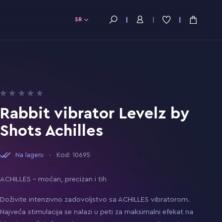
SR
Rabbit vibrator Levelz by
Shots Achilles
Na lageru
Kod: 10695
ACHILLES – moćan, precizan i tih
Doživite intenzivno zadovoljstvo sa ACHILLES vibratorom.
Najveća stimulacija se nalazi u peti za maksimalni efekat na