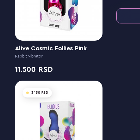
Alive Cosmic Follies Pink
Rabbit vibrator
11.500
3.130