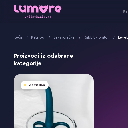
Ka
Kuća
Katalog
Seks igračke
Rabbit vibrator
Level
Proizvodi iz odabrane
kategorije
2.490