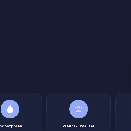
odootporan
Vrhunski kvalitet