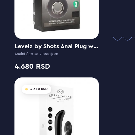
Levelz by Shots Anal Plug with Loop
Analni čep sa vibracijom
4.680
4.380