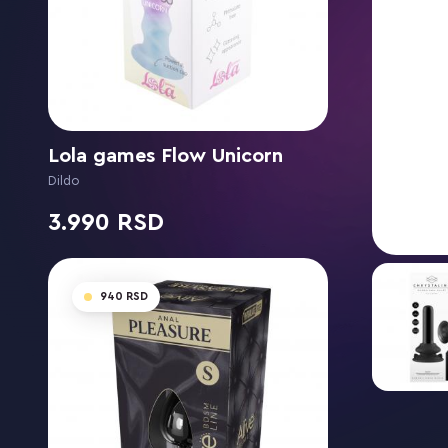
Lola games Flow Unicorn
Dildo
3.990
940