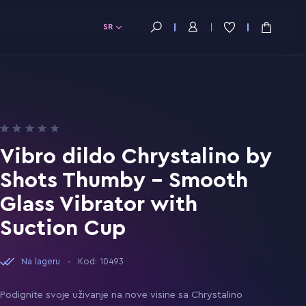
SR
Vibro dildo Chrystalino by
Shots Thumby - Smooth
Glass Vibrator with
Suction Cup
Na lageru
Kod: 10493
Podignite svoje uživanje na nove visine sa Chrystalino