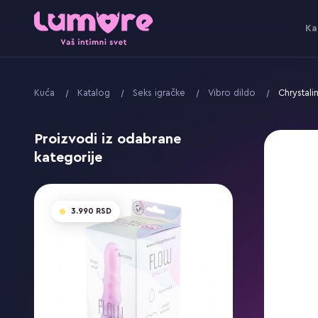
Ka
Kuća
Katalog
Seks igračke
Vibro dildo
Chrystal
Proizvodi iz odabrane
kategorije
3.990