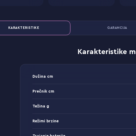
KARAKTERISTIKE
GARANCIJA
Karakteristike m
Dužina cm
Prečnik cm
Težina g
Režimi brzine
Trajanje baterije