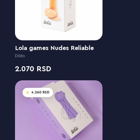
Lola games Nudes Reliable
Dildo
2.070
4.260