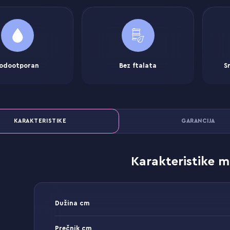
odootporan
Bez ftalata
S
KARAKTERISTIKE
GARANCIJA
Karakteristike m
Dužina cm
Prečnik cm