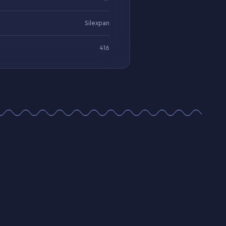
Silexpan
416