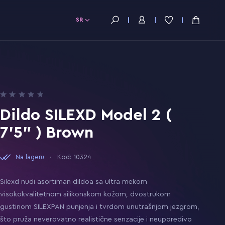
SR
Dildo SILEXD Model 2 (
7'5" ) Brown
Na lageru
Kod: 10324
Silexd nudi asortiman dildoa sa ultra mekom
visokokvalitetnom silikonskom kožom, dvostrukom
gustinom SILEXPAN punjenja i tvrdom unutrašnjom jezgrom,
što pruža neverovatno realistične senzacije i neuporedivo