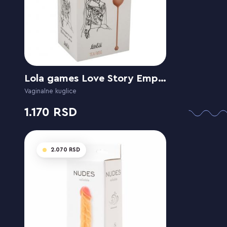
Lola games Love Story Empress Tea Rose
Vaginalne kuglice
1.170
2.070