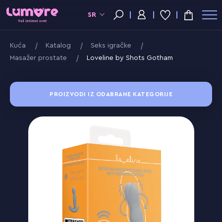
SR
Kuća
Katalog
Seks igračke
Masažer prostate
Loveline by Shots Gotham
PROIZVODI IZ ODABRANE KATEGORIJE