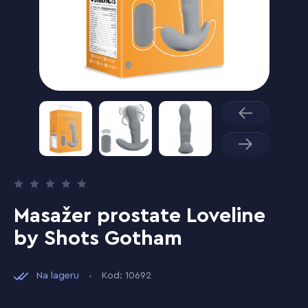
Masažer prostate Loveline
by Shots Gotham
Na lageru
Kod: 10692