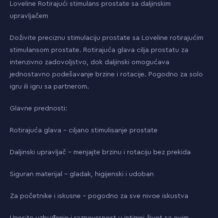
Loveline Rotirajući stimulans prostate sa daljinskim
upravljačem
Doživite preciznu stimulaciju prostate sa Loveline rotirajućim
stimulansom prostate. Rotirajuća glava cilja prostatu za
intenzivno zadovoljstvo, dok daljinski omogućava
jednostavno podešavanje brzine i rotacije. Pogodno za solo
igru ili igru sa partnerom.
Glavne prednosti:
Rotirajuća glava – ciljano stimulisanje prostate
Daljinski upravljač – menjajte brzinu i rotaciju bez prekida
Siguran materijal – gladak, higijenski i udoban
Za početnike i iskusne – pogodno za sve nivoe iskustva