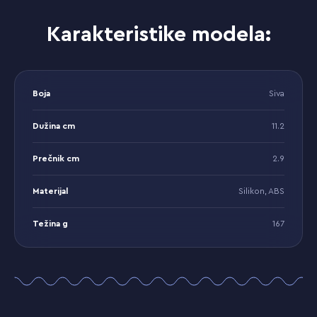
Karakteristike modela:
Boja
Siva
Dužina cm
11.2
Prečnik cm
2.9
Materijal
Silikon, ABS
Težina g
167