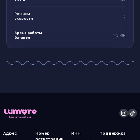
Режимы
3
скорости
Время работы
145 MIN
батареи
Адрес
Номер
ИНН
Поддержка
регистрации