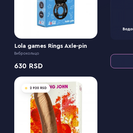
Водо
Lola games Rings Axle-pin
Виброкольцо
630
2 920