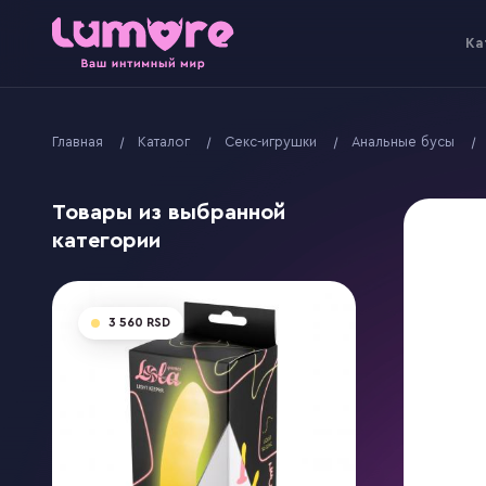
Kа
Главная
Kаталог
Секс-игрушки
Анальные бусы
Товары из выбранной
категории
3 560