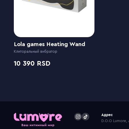
Lola games Heating Wand
Клиторальный вибратор
10 390
Адрес
D.O.O Lumore, A