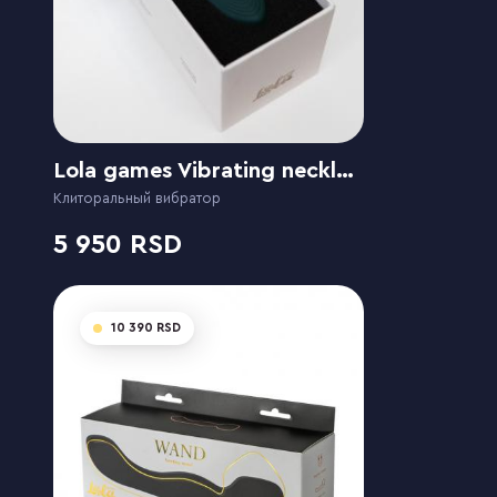
Lola games Vibrating necklace Liberty Leaf
Клиторальный вибратор
5 950
10 390