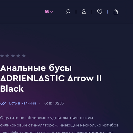
RU
Анальные бусы
ADRIENLASTIC Arrow II
Black
Есть в наличии
Код: 10283
Ощутите незабываемое удовольствие с этим
силиконовым стимулятором, имеющим несколько изгибов
для эффективного массажа ваших самых интимных зон!