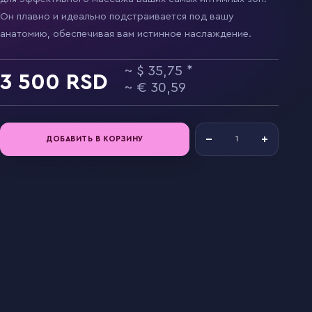
Он плавно и идеально подстраивается под вашу
анатомию, обеспечивая вам истинное наслаждение.
35,75
3 500
30,59
ДОБАВИТЬ В КОРЗИНУ