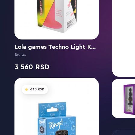
Lola games Techno Light Keeper
Дилдо
3 560
630