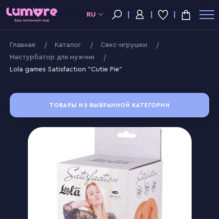
RU
Главная
Kаталог
Секс-игрушки
Мастурбатор для мужчин
Lola games Satisfaction "Cutie Pie"
ТОВАРЫ ИЗ ВЫБРАННОЙ КАТЕГОРИИ