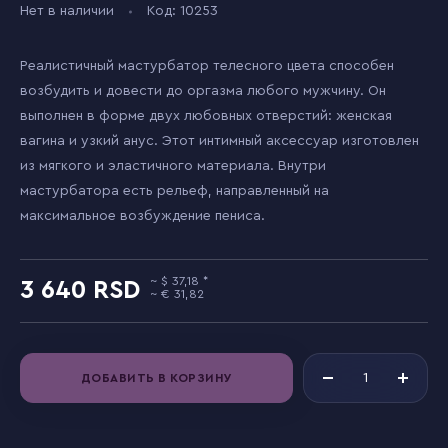
Нет в наличии
Код: 10253
Реалистичный мастурбатор телесного цвета способен
возбудить и довести до оргазма любого мужчину. Он
выполнен в форме двух любовных отверстий: женская
вагина и узкий анус. Этот интимный аксессуар изготовлен
из мягкого и эластичного материала. Внутри
мастурбатора есть рельеф, направленный на
максимальное возбуждение пениса.
37,18
3 640
31,82
ДОБАВИТЬ В КОРЗИНУ