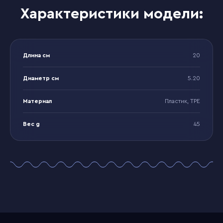
Характеристики модели:
Длина см
20
Диаметр см
5.20
Материал
Пластик, TPE
Вес g
45