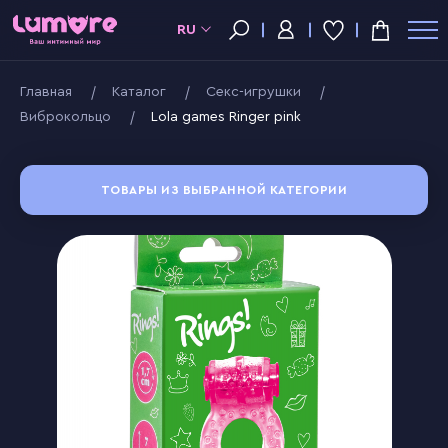
RU
Главная
Kаталог
Секс-игрушки
Виброкольцо
Lola games Ringer pink
ТОВАРЫ ИЗ ВЫБРАННОЙ КАТЕГОРИИ