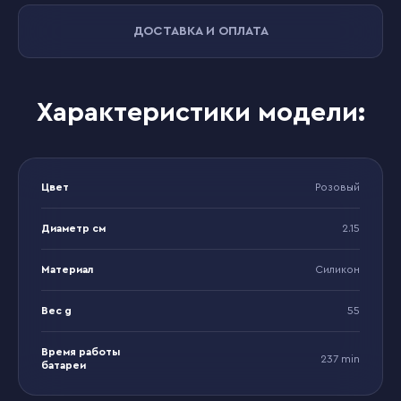
ДОСТАВКА И ОПЛАТА
Характеристики модели:
Цвет
Розовый
Диаметр см
2.15
Материал
Силикон
Вес g
55
Время работы
237 min
батареи