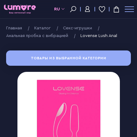
RU
Главная
Kаталог
Секс-игрушки
Анальная пробка с вибрацией
Lovense Lush Anal
ТОВАРЫ ИЗ ВЫБРАННОЙ КАТЕГОРИИ