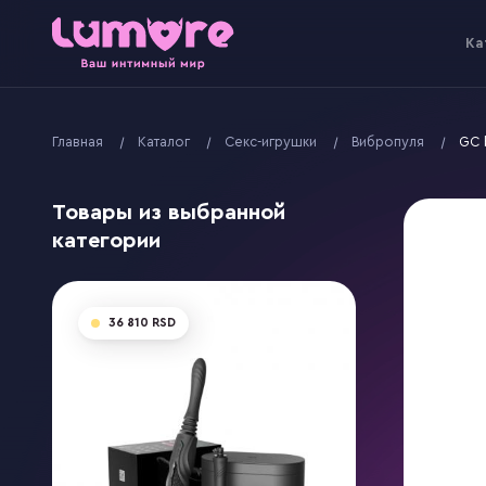
Kа
Главная
Kаталог
Секс-игрушки
Вибропуля
GC 
Товары из выбранной
категории
36 810