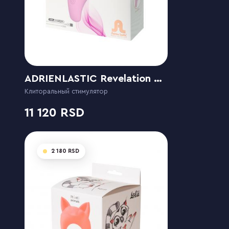
ADRIENLASTIC Revelation Pink
Клиторальный стимулятор
11 120
2 180