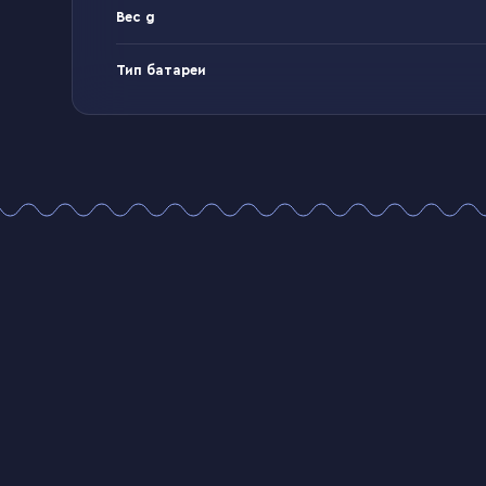
Вес g
Тип батареи