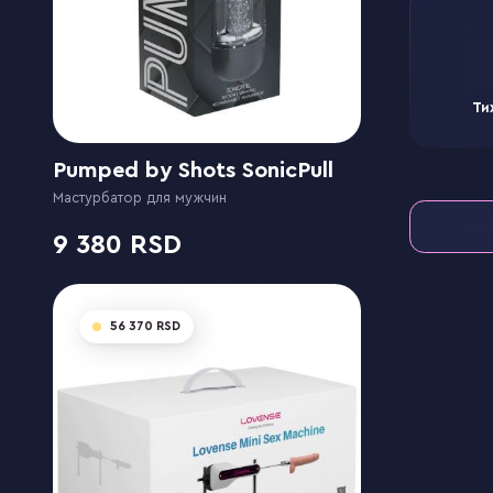
Ти
Pumped by Shots SonicPull
Мастурбатор для мужчин
9 380
56 370