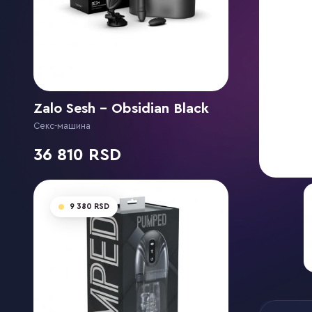
Zalo Sesh - Obsidian Black
Секс-машина
36 810
9 380