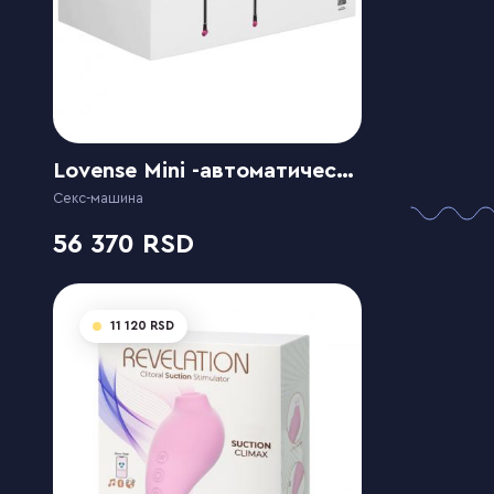
Lovense Mini -автоматическая регулируемая тяга, управляемая приложением
Секс-машина
56 370
11 120