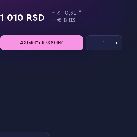
10,32
1 010
8,83
ДОБАВИТЬ В КОРЗИНУ