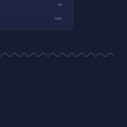
44
ААА