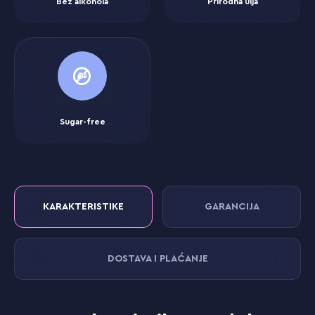
Bez alkohola
Prirodna ulja
Sugar-free
KARAKTERISTIKE
GARANCIJA
DOSTAVA I PLAĆANJE