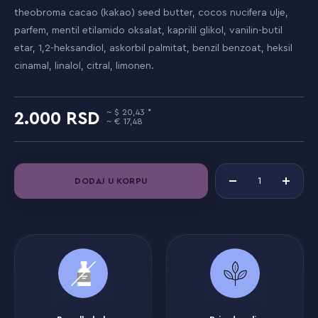
theobroma cacao (kakao) seed butter, cocos nucifera ulje,
parfem, mentil etilamido oksalat, kaprilil glikol, vanilin-butil
etar, 1,2-heksandiol, askorbil palmitat, benzil benzoat, heksil
cinamal, linalol, citral, limonen.
20,43
2.000
17,48
DODAJ U KORPU