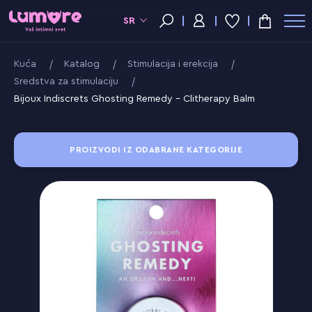
SR
Kuća
Katalog
Stimulacija i erekcija
Sredstva za stimulaciju
Bijoux Indiscrets Ghosting Remedy - Clitherapy Balm
PROIZVODI IZ ODABRANE KATEGORIJE