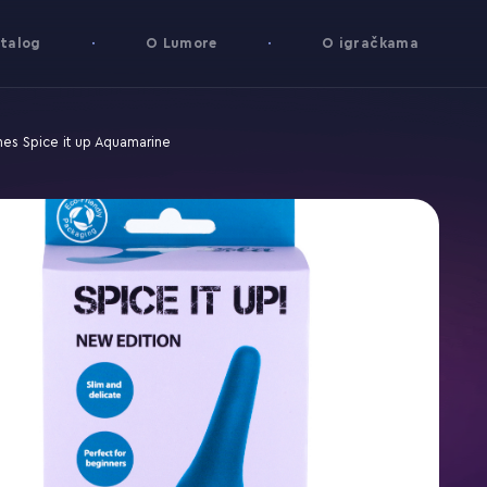
talog
O Lumore
O igračkama
es Spice it up Aquamarine