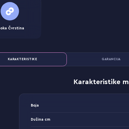
soka Čvrstina
KARAKTERISTIKE
GARANCIJA
Karakteristike m
Boja
Dužina cm