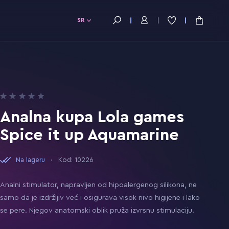
SR
Analna kupa Lola games
Spice it up Aquamarine
Na lageru
Kod: 10226
Analni stimulator, napravljen od hipoalergenog silikona, ne
samo da je izdržljiv već i osigurava visok nivo higijene i lako
se pere. Njegov anatomski oblik pruža izvrsnu stimulaciju.