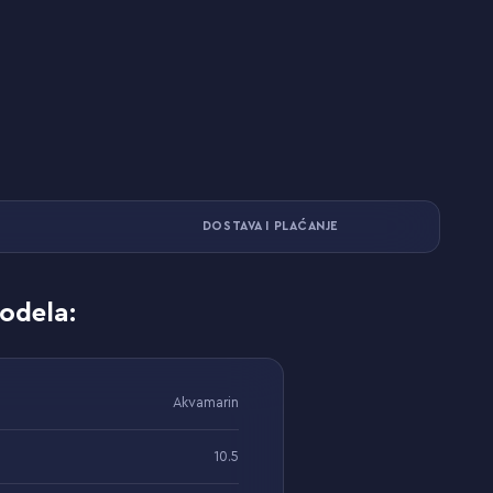
DOSTAVA I PLAĆANJE
odela:
Akvamarin
10.5