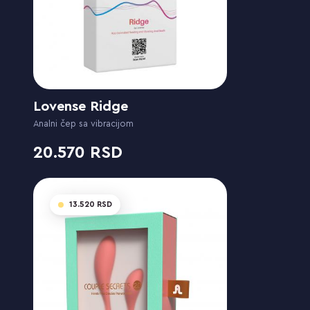
Lovense Ridge
Analni čep sa vibracijom
20.570
13.520