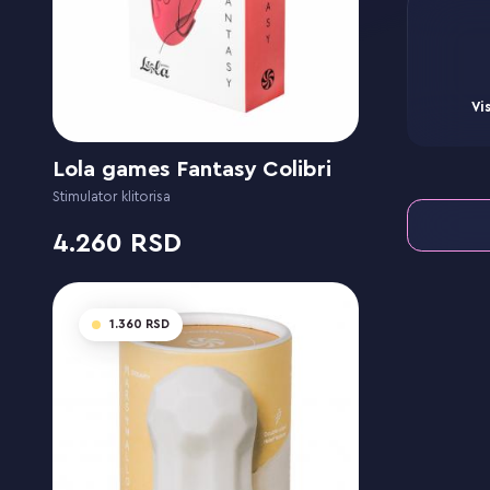
Vi
Lola games Fantasy Colibri
Stimulator klitorisa
4.260
1.360