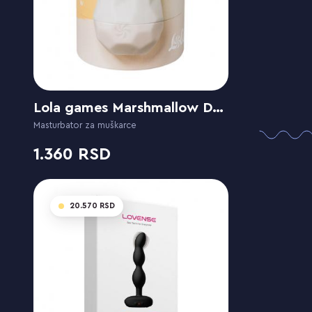
Lola games Marshmallow Dreamy White
Masturbator za muškarce
1.360
20.570