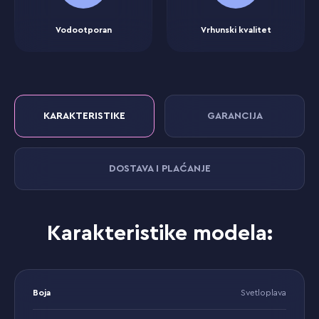
Vodootporan
Vrhunski kvalitet
KARAKTERISTIKE
GARANCIJA
DOSTAVA I PLAĆANJE
Karakteristike modela:
Boja
Svetloplava