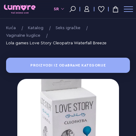
SR
Kuća
Katalog
Seks igračke
Vaginalne kuglice
Lola games Love Story Cleopatra Waterfall Breeze
PROIZVODI IZ ODABRANE KATEGORIJE