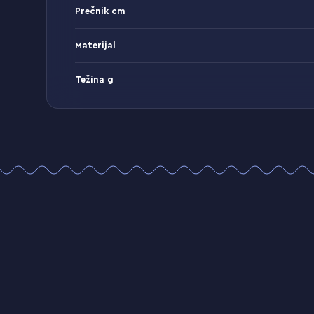
Prečnik cm
Materijal
Težina g