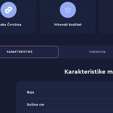
soka Čvrstina
Vrhunski kvalitet
KARAKTERISTIKE
GARANCIJA
Karakteristike m
Boja
Dužina cm