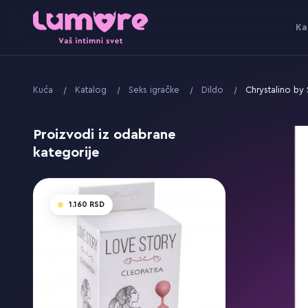
Ka
Kuća
Katalog
Seks igračke
Dildo
Chrystalino by
Proizvodi iz odabrane
kategorije
1.160