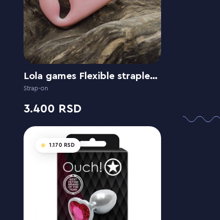
Lola games Flexible strapless Natural Sensation Pink
Strap-on
3.400
1.170