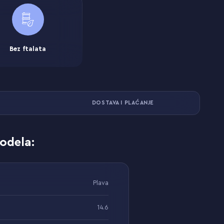
Bez ftalata
DOSTAVA I PLAĆANJE
odela:
Plava
14.6