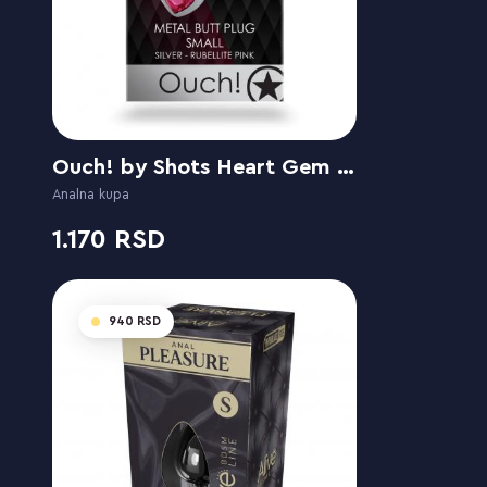
Ouch! by Shots Heart Gem Rubellite Pink
Analna kupa
1.170
940