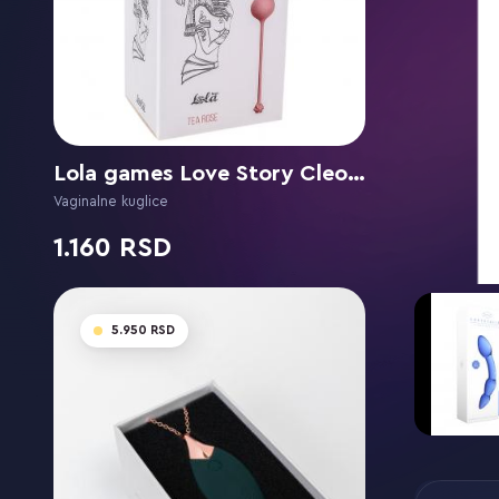
Lola games Love Story Cleopatra Tea Rose
Vaginalne kuglice
1.160
5.950