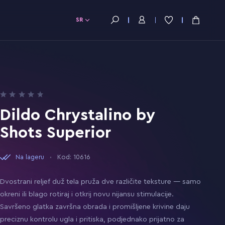
SR
Dildo Chrystalino by
Shots Superior
Na lageru
Kod: 10616
Dvostrani reljef duž tela pruža dve različite teksture — samo
okreni ili blago rotiraj i otkrij novu nijansu stimulacije.
Savršeno glatka završna obrada i promišljene krivine daju
preciznu kontrolu ugla i pritiska, podjednako prijatno za