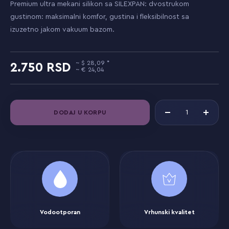
Premium ultra mekani silikon sa SILEXPAN: dvostrukom
gustinom: maksimalni komfor, gustina i fleksibilnost sa
izuzetno jakom vakuum bazom.
28,09
2.750
24,04
DODAJ U KORPU
Vodootporan
Vrhunski kvalitet