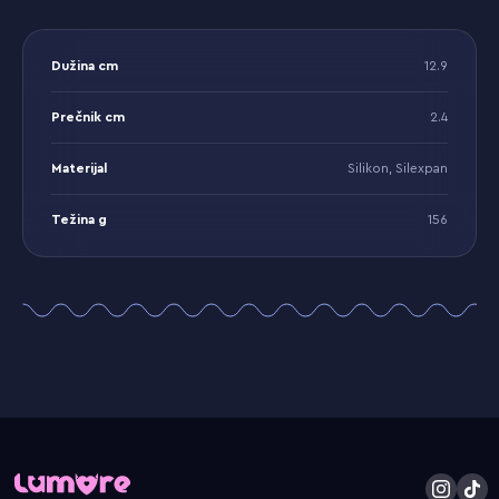
Dužina cm
12.9
Prečnik cm
2.4
Materijal
Silikon, Silexpan
Težina g
156