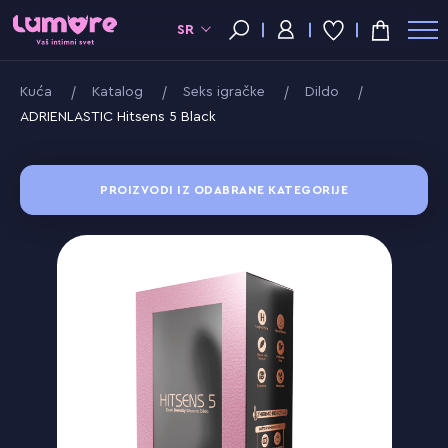
SR
Kuća
Katalog
Seks igračke
Dildo
ADRIENLASTIC Hitsens 5 Black
PROIZVODI IZ ODABRANE KATEGORIJE