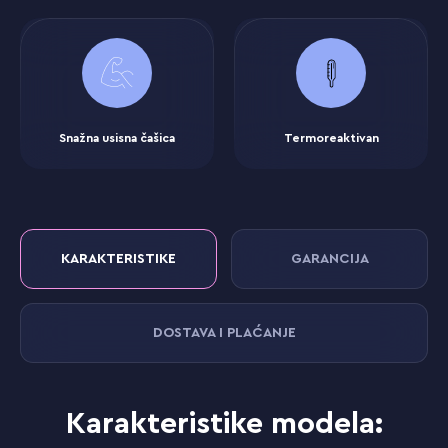
Snažna usisna čašica
Termoreaktivan
KARAKTERISTIKE
GARANCIJA
DOSTAVA I PLAĆANJE
Karakteristike modela: