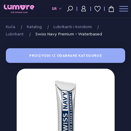
SR
Kuća
Katalog
Lubrikanti i kondomi
Lubrikant
Swiss Navy Premium - Waterbased
PROIZVODI IZ ODABRANE KATEGORIJE