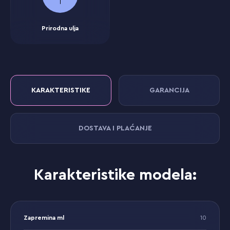
Prirodna ulja
KARAKTERISTIKE
GARANCIJA
DOSTAVA I PLAĆANJE
Karakteristike modela:
Zapremina ml
10