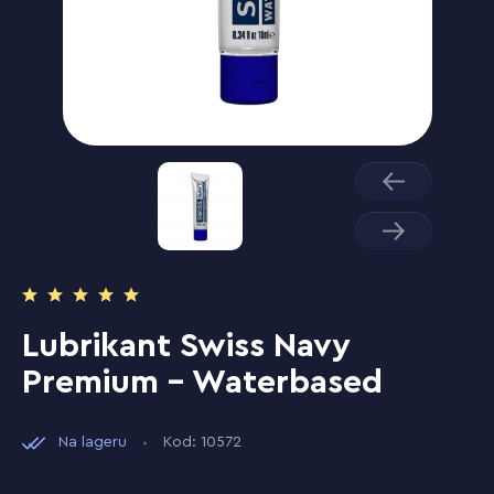
Lubrikant Swiss Navy
Premium - Waterbased
Na lageru
Kod: 10572