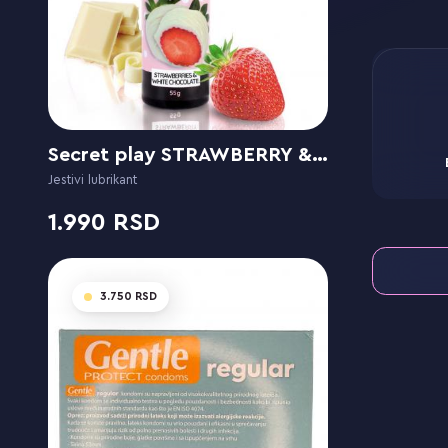
Secret play STRAWBERRY & WHITE CHOCOLATE GEL - SWEET LOVE
Jestivi lubrikant
1.990
3.750