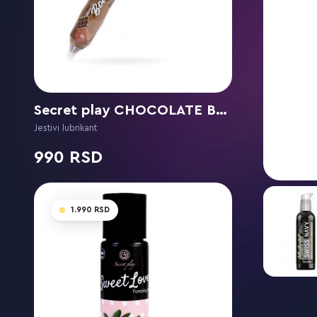
Secret play CHOCOLATE BODY PEN
Jestivi lubrikant
990
1.990