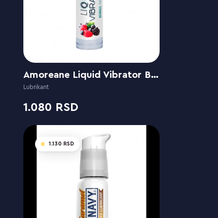
Amoreane Liquid Vibrator Berries
Lubrikant
1.080
1.130