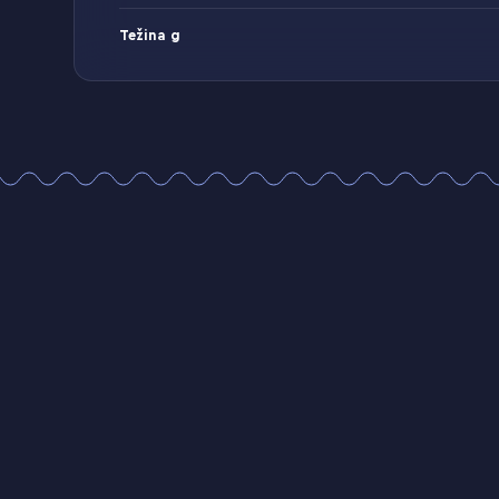
Težina g