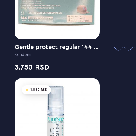
Gentle protect regular 144 komada
Kondomi
3.750
1.080