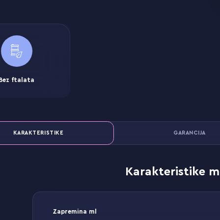
Bez ftalata
KARAKTERISTIKE
GARANCIJA
Karakteristike m
Zapremina ml