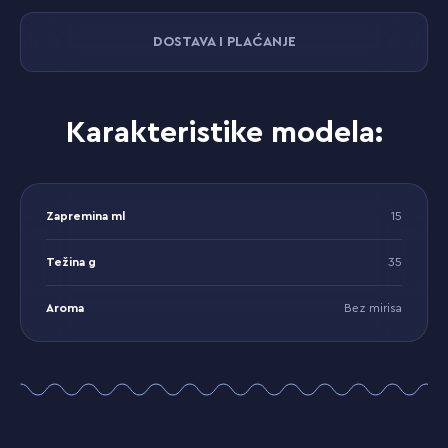
DOSTAVA I PLAĆANJE
Karakteristike modela:
Zapremina ml
15
Težina g
35
Aroma
Bez mirisa