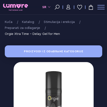
SR
Kuća
Katalog
Stimulacija i erekcija
Preparati za odlaganje
Orgie Xtra Time - Delay Gel for Men
PROIZVODI IZ ODABRANE KATEGORIJE