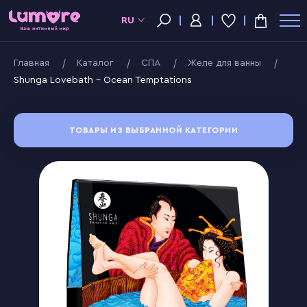
RU
Главная
Kаталог
СПА
Желе для ванны
Shunga Lovebath - Ocean Temptations
ТОВАРЫ ИЗ ВЫБРАННОЙ КАТЕГОРИИ