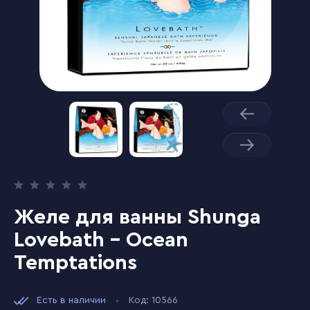
Желе для ванны Shunga
Lovebath - Ocean
Temptations
Есть в наличии
Код: 10566