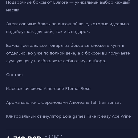
Подарочные боксы от Lumore — уникальный выбор каждый
месяц!
Эксклюзивные боксы по выгодной цене, которые идеально
подойдут как для себя, так и в подарок!
Важная деталь: все товары из бокса вы сможете купить
отдельно, но уже по полной цене, а с боксом вы получаете
лучшую цену и избавляете себя от мук выбора.
Состав:
Массажная свеча Amoreane Eternal Rose
Аромапалочки c ферамонами Amoreane Tahitian sunset
Клиторальный стимулятор Lola games Take it easy Ace Wine
48,11