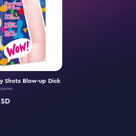
by Shots Blow-up Dick
зделие