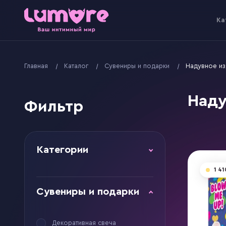
Kа
Главная
Kаталог
Сувениры и подарки
Надувное и
Наду
Фильтр
Категории
1 41
Сувениры и подарки
Декоративная свеча