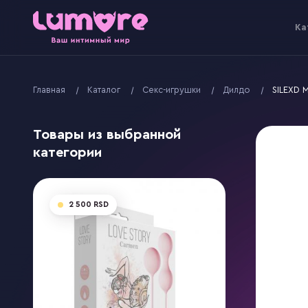
Kа
Главная
Kаталог
Секс-игрушки
Дилдо
SILEXD M
Товары из выбранной
категории
2 500