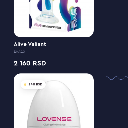
Alive Valiant
Дилдо
2 160
840