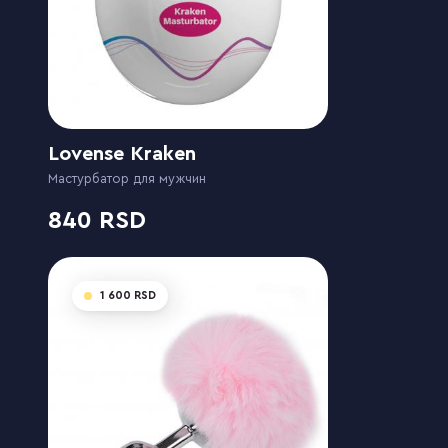
Lovense Kraken
Мастурбатор для мужчин
840
1 600