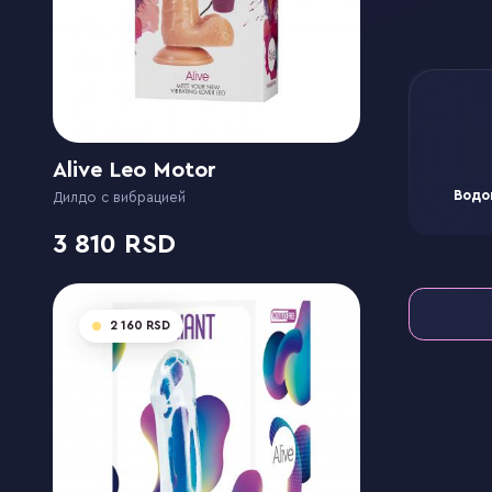
Alive Leo Motor
Водо
Дилдо с вибрацией
3 810
2 160