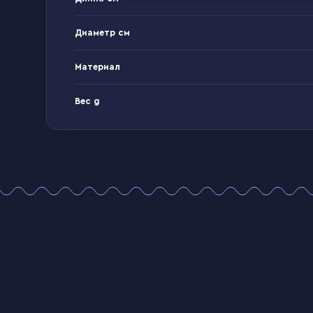
Диаметр см
Материал
Вес g