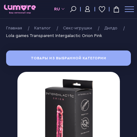
RU
Главная
Kаталог
Секс-игрушки
Дилдо
Lola games Transparent Intergalactic Orion Pink
ТОВАРЫ ИЗ ВЫБРАННОЙ КАТЕГОРИИ