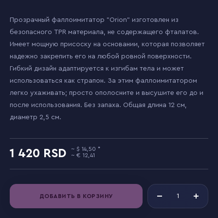
Прозрачный фаллоимитатор "Orion" изготовлен из
безопасного TPR материала, не содержащего фталатов.
Имеет мощную присоску на основании, которая позволяет
надежно закрепить его на любой ровной поверхности.
Гибкий дизайн адаптируется к изгибам тела и может
использоваться как страпон. За этим фаллоимитатором
легко ухаживать; просто ополосните и высушите его до и
после использования. Без запаха. Общая длина 12 см,
диаметр 2,5 см.
14,50
1 420
12,41
ДОБАВИТЬ В КОРЗИНУ