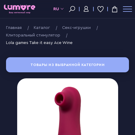
RU
Главная
Kаталог
Секс-игрушки
Клиторальный стимулятор
Lola games Take it easy Ace Wine
ТОВАРЫ ИЗ ВЫБРАННОЙ КАТЕГОРИИ