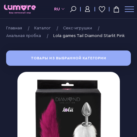
RU
Главная
Kаталог
Секс-игрушки
Анальная пробка
Lola games Tail Diamond Starlit Pink
ТОВАРЫ ИЗ ВЫБРАННОЙ КАТЕГОРИИ