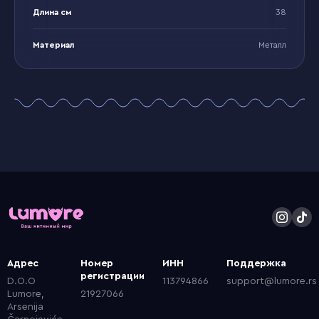
Длина см
38
Материал
Металл
Адрес
Номер
ИНН
Поддержка
регистрации
D.O.O
113794866
support@lumore.rs
Lumore,
21927066
Arsenija