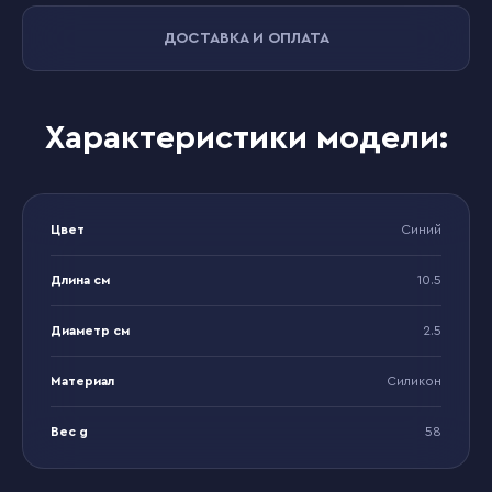
ДОСТАВКА И ОПЛАТА
Характеристики модели:
Цвет
Синий
Длина см
10.5
Диаметр см
2.5
Материал
Силикон
Вес g
58