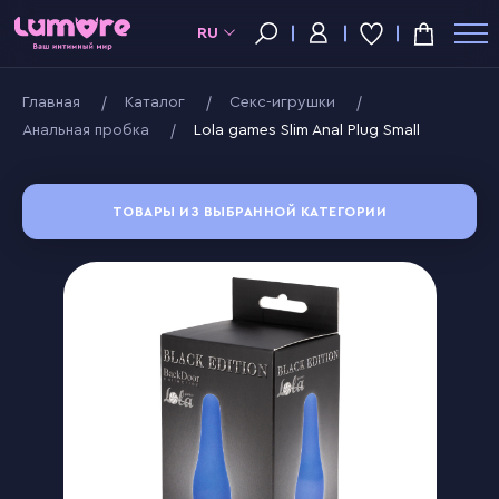
RU
Главная
Kаталог
Секс-игрушки
Анальная пробка
Lola games Slim Anal Plug Small
ТОВАРЫ ИЗ ВЫБРАННОЙ КАТЕГОРИИ