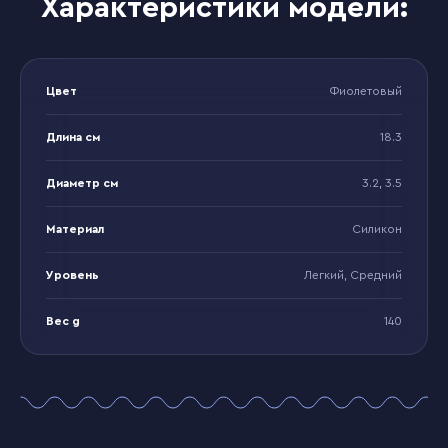
Характеристики модели:
Цвет
Фиолетовый
Длина см
18.3
Диаметр см
3.2, 3.5
Материал
Силикон
Уровень
Легкий, Средний
Вес g
140