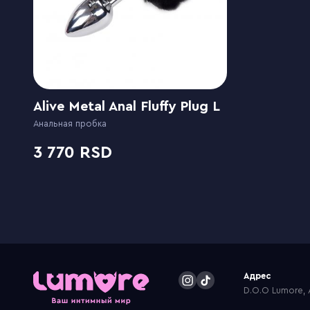
Alive Metal Anal Fluffy Plug L
Анальная пробка
3 770
Адрес
D.O.O Lumore, A