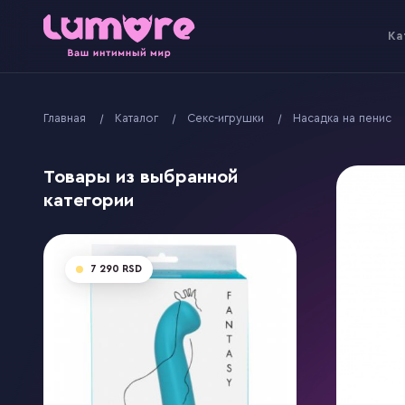
Kа
Главная
Kаталог
Секс-игрушки
Насадка на пенис
Товары из выбранной
категории
7 290