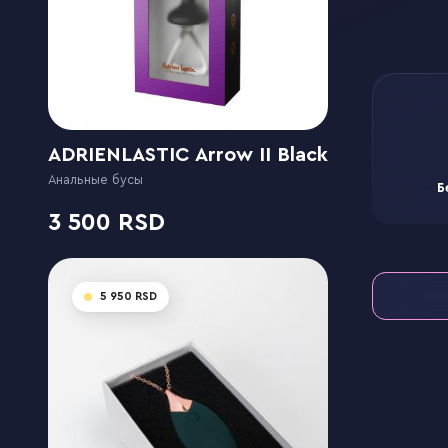
ADRIENLASTIC Arrow II Black
Анальные бусы
Б
3 500
5 950