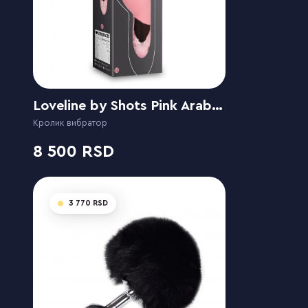
Loveline by Shots Pink Arabesque
Кролик вибратор
8 500
3 770