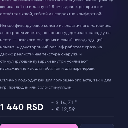
пениса на 1 см в длину и 1,5 см в диаметре, при этом
остаётся мягкой, гибкой и невероятно комфортной.
Мягкое фиксирующее кольцо из эластичного материала
легко растягивается, но прочно удерживает насадку на
месте — никакого смещения в самый неподходящий
момент. А двусторонний рельеф работает сразу на
двоих: реалистичная текстура снаружи и
стимулирующие пузырьки внутри усиливают
наслаждение как для тебя, так и для партнёрши.
Отлично подходит как для полноценного акта, так и для
игр, прелюдии или соло-стимуляции.
14,71
1 440
12,59