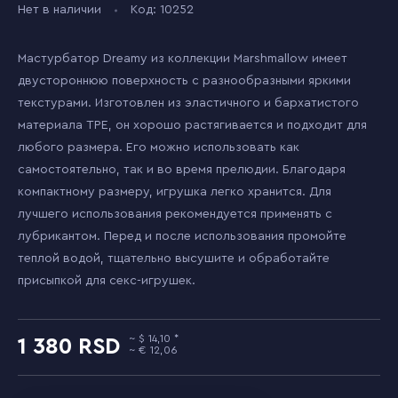
Нет в наличии
Код: 10252
Мастурбатор Dreamy из коллекции Marshmallow имеет
двустороннюю поверхность с разнообразными яркими
текстурами. Изготовлен из эластичного и бархатистого
материала TPE, он хорошо растягивается и подходит для
любого размера. Его можно использовать как
самостоятельно, так и во время прелюдии. Благодаря
компактному размеру, игрушка легко хранится. Для
лучшего использования рекомендуется применять с
лубрикантом. Перед и после использования промойте
теплой водой, тщательно высушите и обработайте
присыпкой для секс-игрушек.
14,10
1 380
12,06