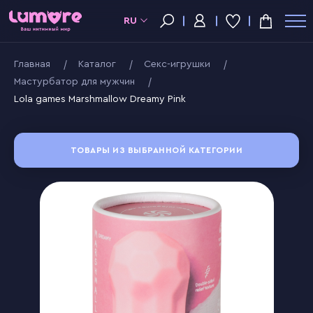
RU
Главная
Kаталог
Секс-игрушки
Мастурбатор для мужчин
Lola games Marshmallow Dreamy Pink
ТОВАРЫ ИЗ ВЫБРАННОЙ КАТЕГОРИИ