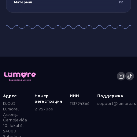
Материал
TPR
Адрес
Номер
ИНН
Поддержка
регистрации
D.O.O
113794866
support@lumore.rs
Lumore,
21927066
Arsenija
Čarnojevića
10, lokal 6,
24000
Subotica,