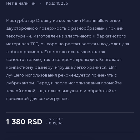
Нет в наличии
Код: 10256
Мастурбатор Dreamy из коллекции Marshmallow имеет
двустороннюю поверхность с разнообразными яркими
текстурами. Изготовлен из эластичного и бархатистого
материала TPE, он хорошо растягивается и подходит для
любого размера. Его можно использовать как
самостоятельно, так и во время прелюдии. Благодаря
компактному размеру, игрушка легко хранится. Для
лучшего использования рекомендуется применять с
лубрикантом. Перед и после использования промойте
теплой водой, тщательно высушите и обработайте
присыпкой для секс-игрушек.
14,10
1 380
12,06