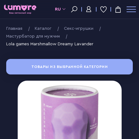
RU
Главная
Kаталог
Секс-игрушки
Мастурбатор для мужчин
Lola games Marshmallow Dreamy Lavander
ТОВАРЫ ИЗ ВЫБРАННОЙ КАТЕГОРИИ