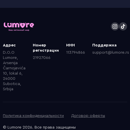
Адрес
Номер
ИНН
Поддержка
регистрации
D.O.O
113794866
support@lumore.rs
Lumore,
21927066
Arsenija
Čarnojevića
10, lokal 6,
24000
Subotica,
Srbija
Политика конфиденциальности
Договор оферты
© Lumore 2026. Все права защищены