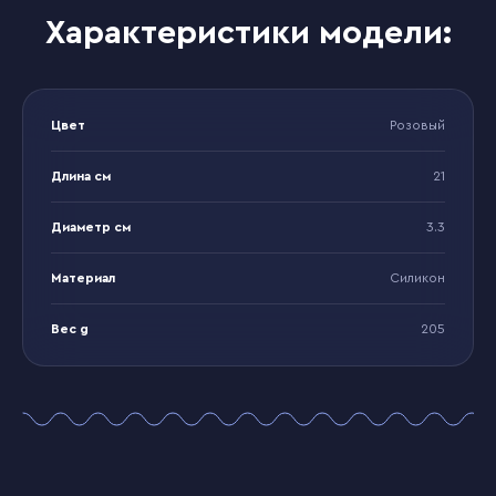
Характеристики модели:
Цвет
Розовый
Длина см
21
Диаметр см
3.3
Материал
Силикон
Вес g
205