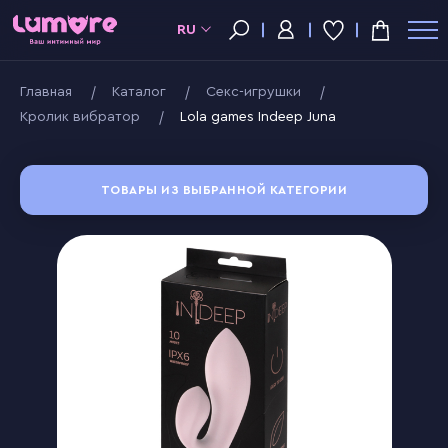
RU
Главная
Kаталог
Секс-игрушки
Кролик вибратор
Lola games Indeep Juna
ТОВАРЫ ИЗ ВЫБРАННОЙ КАТЕГОРИИ