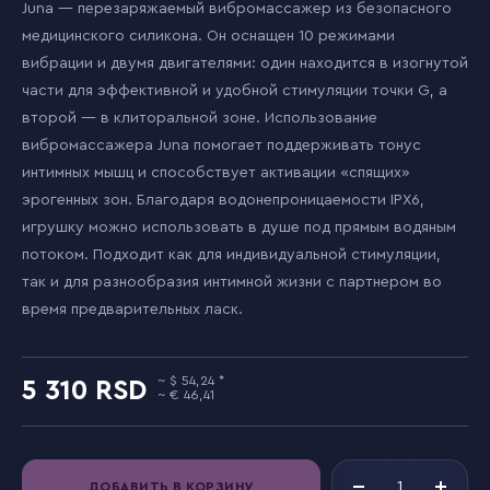
Juna — перезаряжаемый вибромассажер из безопасного
медицинского силикона. Он оснащен 10 режимами
вибрации и двумя двигателями: один находится в изогнутой
части для эффективной и удобной стимуляции точки G, а
второй — в клиторальной зоне. Использование
вибромассажера Juna помогает поддерживать тонус
интимных мышц и способствует активации «спящих»
эрогенных зон. Благодаря водонепроницаемости IPX6,
игрушку можно использовать в душе под прямым водяным
потоком. Подходит как для индивидуальной стимуляции,
так и для разнообразия интимной жизни с партнером во
время предварительных ласк.
54,24
5 310
46,41
ДОБАВИТЬ В КОРЗИНУ