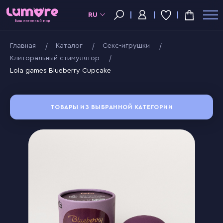
RU
Главная
Kаталог
Секс-игрушки
Клиторальный стимулятор
Lola games Blueberry Cupcake
ТОВАРЫ ИЗ ВЫБРАННОЙ КАТЕГОРИИ