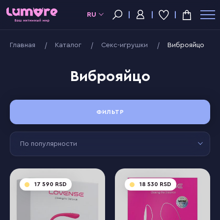
RU
Главная
Kаталог
Секс-игрушки
Виброяйцо
Виброяйцо
ФИЛЬТР
По популярности
17 590
18 530