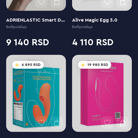
ADRIENLASTIC Smart Dream 2.0
Alive Magic Egg 3.0
Виброяйцо
Виброяйцо
9 140
4 110
6 890
19 980