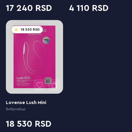
17 240
4 110
18 530
Lovense Lush Mini
Виброяйцо
18 530