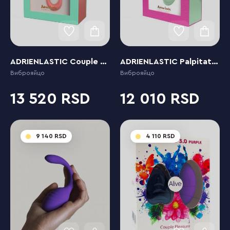
ADRIENLASTIC Couple Secrets II
ADRIENLASTIC Palpitation Mint
Виброяйцо
Виброяйцо
13 520
12 010
9 140
4 110