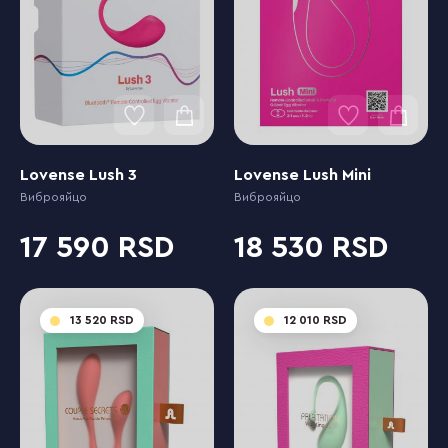
Lovense Lush 3
Lovense Lush Mini
Виброяйцо
Виброяйцо
17 590
18 530
13 520
12 010