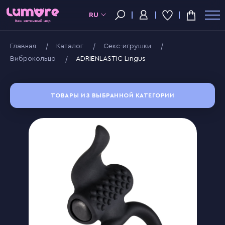
RU
Главная
Kаталог
Секс-игрушки
Виброкольцо
ADRIENLASTIC Lingus
ТОВАРЫ ИЗ ВЫБРАННОЙ КАТЕГОРИИ