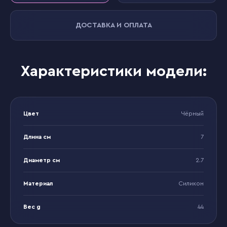
ДОСТАВКА И ОПЛАТА
Характеристики модели:
Цвет
Чёрный
Длина см
7
Диаметр см
2.7
Материал
Силикон
Вес g
44