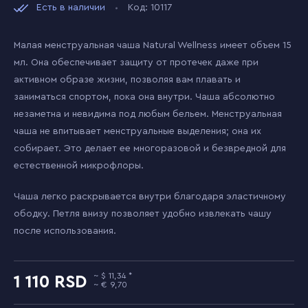
Есть в наличии
Код: 10117
Малая менструальная чаша Natural Wellness имеет объем 15
мл. Она обеспечивает защиту от протечек даже при
активном образе жизни, позволяя вам плавать и
заниматься спортом, пока она внутри. Чаша абсолютно
незаметна и невидима под любым бельем. Менструальная
чаша не впитывает менструальные выделения; она их
собирает. Это делает ее многоразовой и безвредной для
естественной микрофлоры.
Чаша легко раскрывается внутри благодаря эластичному
ободку. Петля внизу позволяет удобно извлекать чашу
после использования.
11,34
1 110
9,70