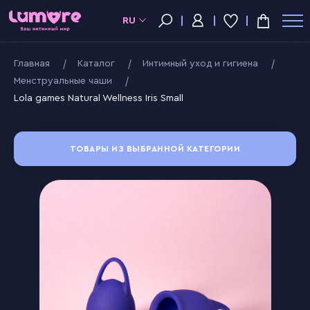
RU
Главная
Kаталог
Интимный уход и гигиена
Менструальные чаши
Lola games Natural Wellness Iris Small
ТОВАРЫ ИЗ ВЫБРАННОЙ КАТЕГОРИИ