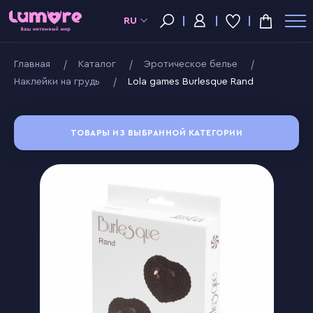
RU
Главная
Kаталог
Эротическое белье
Наклейки на грудь
Lola games Burlesque Rand
ТОВАРЫ ИЗ ВЫБРАННОЙ КАТЕГОРИИ