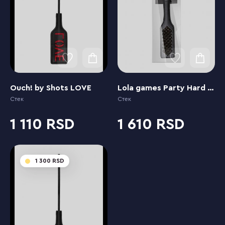
Ouch! by Shots LOVE
Lola games Party Hard Hot Spot
Стек
Стек
1 110
1 610
1 300