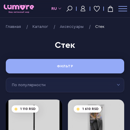
RU
Главная
Kаталог
Аксессуары
Стек
Стек
ФИЛЬТР
По популярности
1 110
1 610