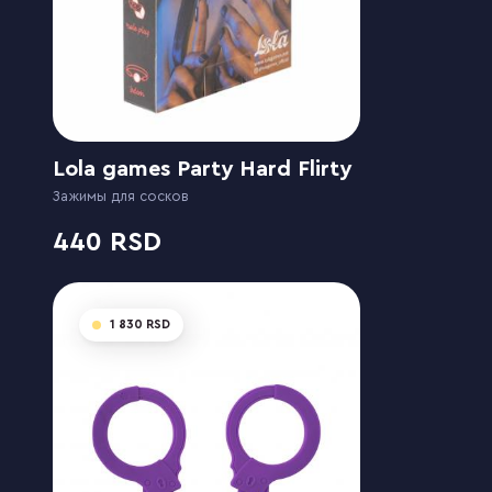
Lola games Party Hard Flirty
Зажимы для сосков
440
1 830