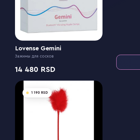
Lovense Gemini
Зажимы для сосков
14 480
1 190