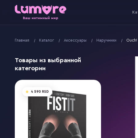
Kа
Главная
Kаталог
Аксессуары
Наручники
Ouch! 
Товары из выбранной
категории
4 590