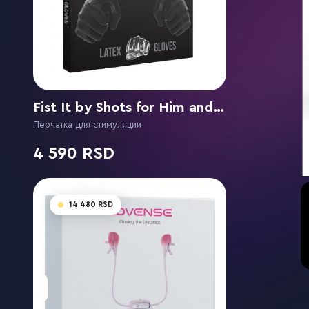
Fist It by Shots for Him and Her
Перчатка для стимуляции
4 590
14 480