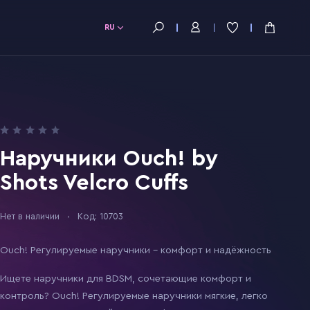
RU
Наручники Ouch! by
Shots Velcro Cuffs
Нет в наличии
Код: 10703
Оuch! Регулируемые наручники – комфорт и надёжность
Ищете наручники для BDSM, сочетающие комфорт и
контроль? Ouch! Регулируемые наручники мягкие, легко