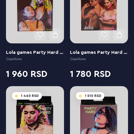
Lola games Party Hard Circus Black
Lola games Party Hard Circus Red
Ошейник
Ошейник
1 960
1 780
1 460
1 510