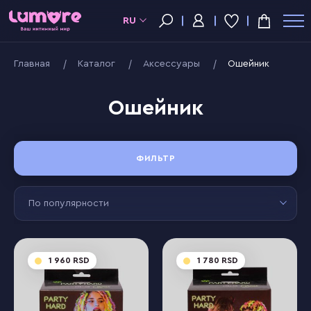
RU
Главная
Kаталог
Аксессуары
Ошейник
Ошейник
ФИЛЬТР
По популярности
1 960
1 780