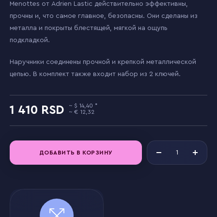
Menottes от Adrien Lastic действительно эффективны,
прочны и, что самое главное, безопасны. Они сделаны из
металла и покрыты блестящей, мягкой на ощупь
подкладкой.
Наручники соединены прочной и крепкой металлической
цепью. В комплект также входит набор из 2 ключей.
14,40
1 410
12,32
ДОБАВИТЬ В КОРЗИНУ