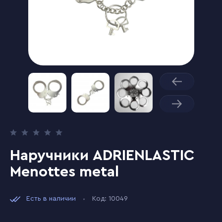
Наручники ADRIENLASTIC
Menottes metal
Есть в наличии
Код: 10049