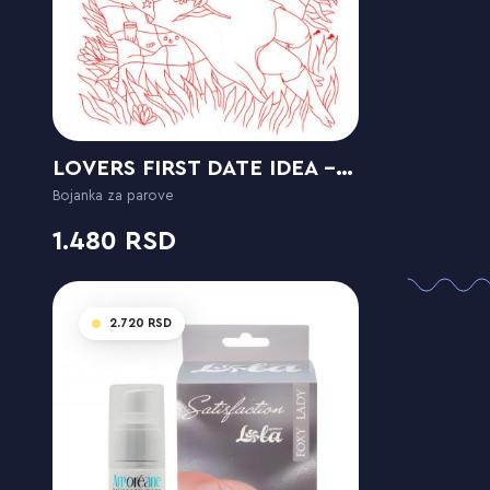
LOVERS FIRST DATE IDEA - SET 3 / PICNIC
Bojanka za parove
1.480
2.720