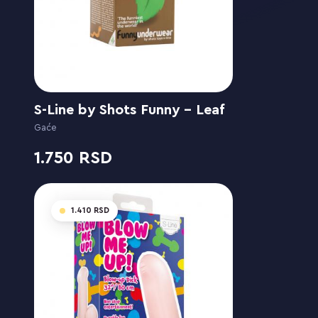
S-Line by Shots Funny - Leaf
Gaće
1.750
1.410