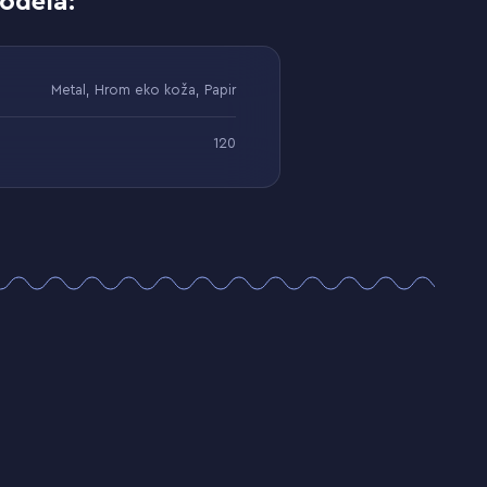
odela:
Metal, Hrom eko koža, Papir
120