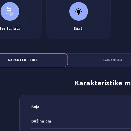
Bez ftalata
Sijati
KARAKTERISTIKE
GARANCIJA
Karakteristike m
Boja
Dužina cm