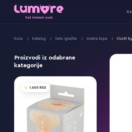
Ka
Kuća
Katalog
Seks igračke
Analna kupa
Ouch! by
Proizvodi iz odabrane
kategorije
1.600