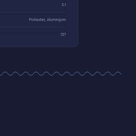
3.1
Poliester, Aluminijum
137