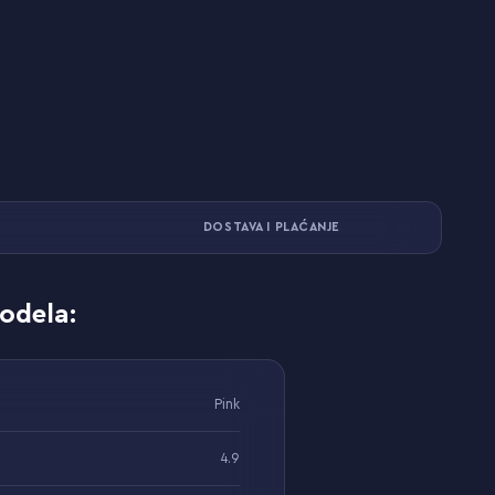
DOSTAVA I PLAĆANJE
odela:
Pink
4.9