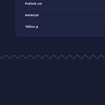
Prečnik cm
Materijal
Težina g