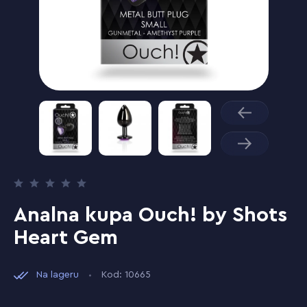
Analna kupa Ouch! by Shots
Heart Gem
Na lageru
Kod: 10665