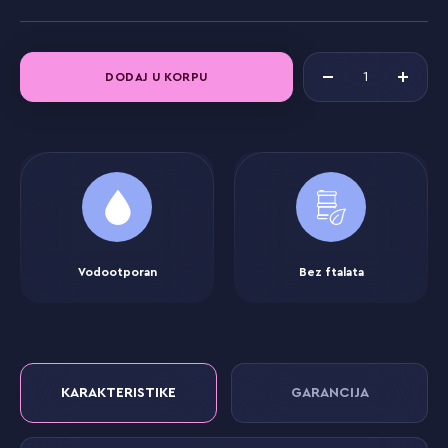
DODAJ U KORPU
Vodootporan
Bez ftalata
KARAKTERISTIKE
GARANCIJA