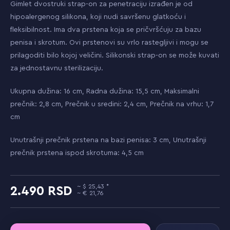
Gimlet dvostruki strap-on za penetraciju izrađen je od
hipoalergenog silikona, koji nudi savršenu glatkoću i
fleksibilnost. Ima dva prstena koja se pričvršćuju za bazu
penisa i skrotum. Ovi prstenovi su vrlo rastegljivi i mogu se
prilagoditi bilo kojoj veličini. Silikonski strap-on se može kuvati
za jednostavnu sterilizaciju.
Ukupna dužina: 16 cm, Radna dužina: 15,5 cm, Maksimalni
prečnik: 2,8 cm, Prečnik u sredini: 2,4 cm, Prečnik na vrhu: 1,7
cm
Unutrašnji prečnik prstena na bazi penisa: 3 cm, Unutrašnji
prečnik prstena ispod skrotuma: 4,5 cm
25,43
2.490
21,76