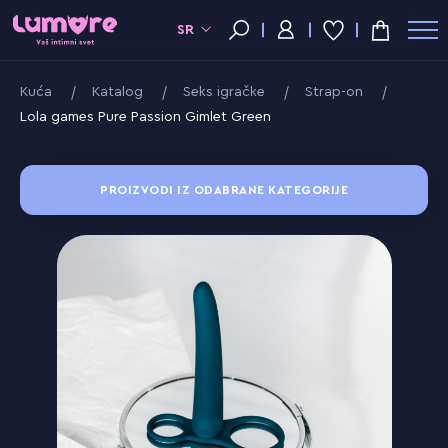
SR
Kuća
Katalog
Seks igračke
Strap-on
Lola games Pure Passion Gimlet Green
PROIZVODI IZ ODABRANE KATEGORIJE