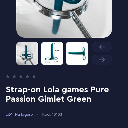
Strap-on Lola games Pure
Passion Gimlet Green
Na lageru
Kod: 10103