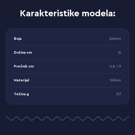
Karakteristike modela:
Boja
Zeleno
Dužina cm
16
Prečnik cm
2,8, 1.9
Materijal
Silikon
Težina g
137