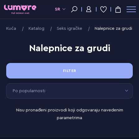
SR
Kuća
Katalog
Seks igračke
Nalepnice za grudi
Nalepnice za grudi
FILTER
Po popularnosti
Nisu pronađeni proizvodi koji odgovaraju navedenim
parametrima