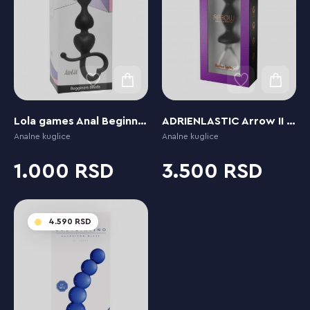
Lola games Anal Beginners Beads
ADRIENLASTIC Arrow II Black
Analne kuglice
Analne kuglice
1.000
3.500
4.590