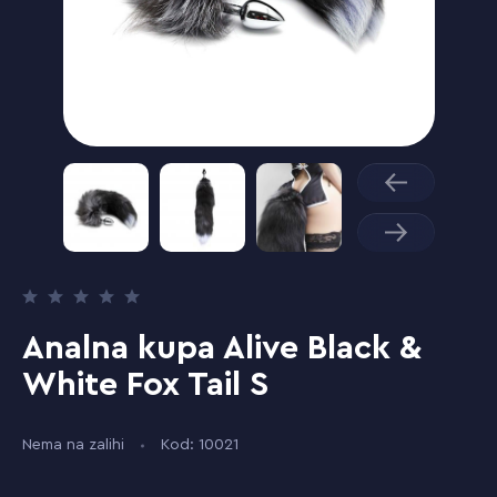
Analna kupa Alive Black &
White Fox Tail S
Nema na zalihi
Kod: 10021