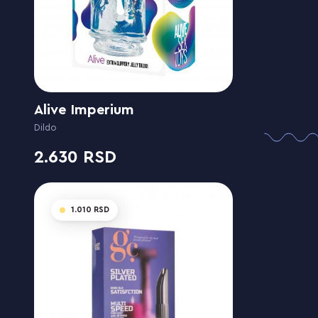
Alive Imperium
Dildo
2.630
1.010