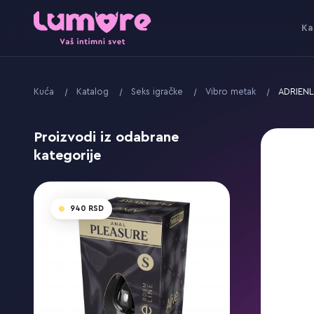
Ka
Kuća
Katalog
Seks igračke
Vibro metak
ADRIENLA
Proizvodi iz odabrane
kategorije
940