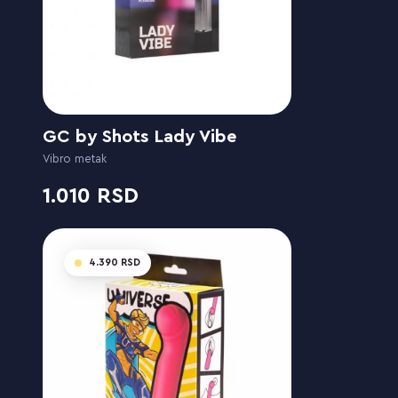
GC by Shots Lady Vibe
Vibro metak
1.010
4.390