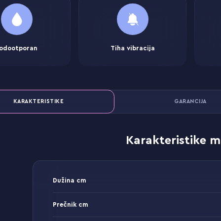
odootporan
Tiha vibracija
KARAKTERISTIKE
GARANCIJA
Karakteristike m
Dužina cm
Prečnik cm