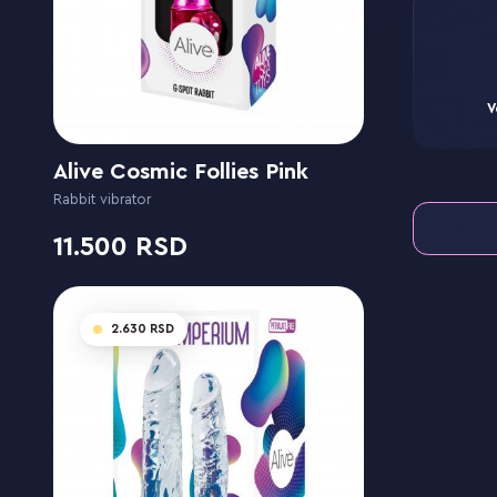
V
Alive Cosmic Follies Pink
Rabbit vibrator
11.500
2.630