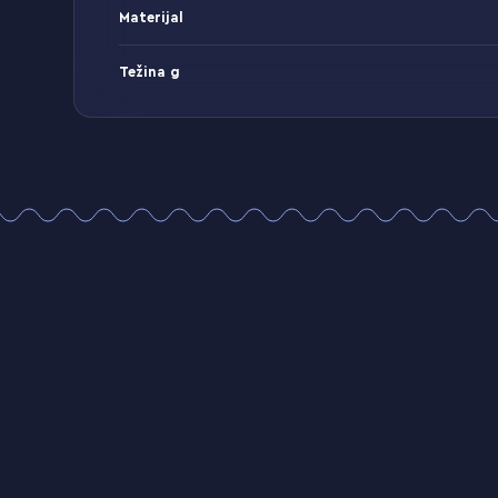
Materijal
Težina g