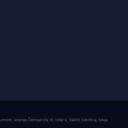
umore, Arsenija Čarnojevića 10, lokal 6, 24000 Subotica, Srbija